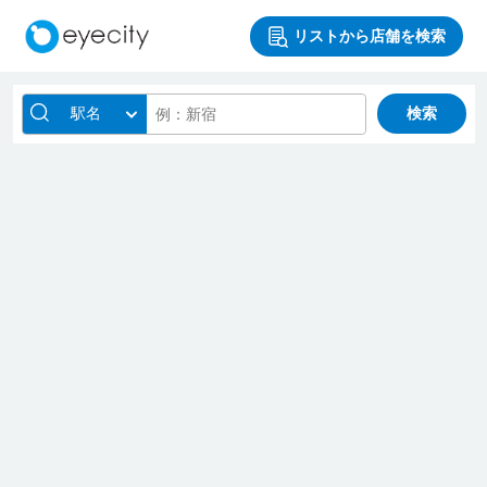
リストから店舗を検索
駅名
検索