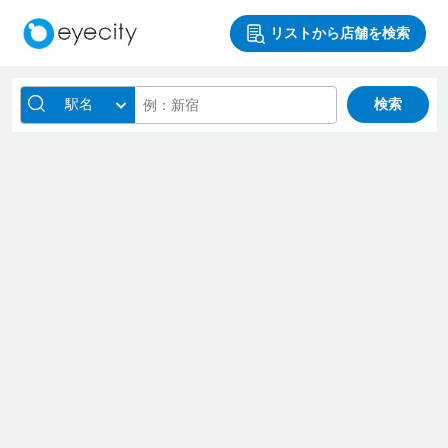
リストから店舗を検索
駅名
検索