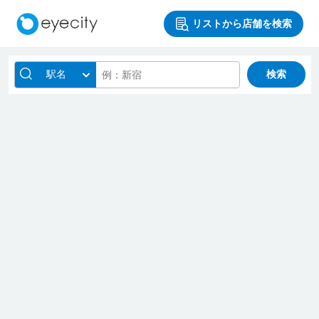
リストから店舗を検索
駅名
検索