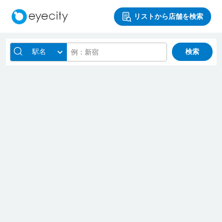
リストから店舗を検索
駅名
検索