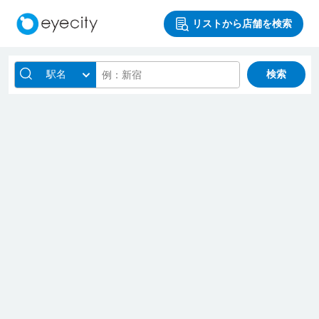
リストから店舗を検索
駅名
検索