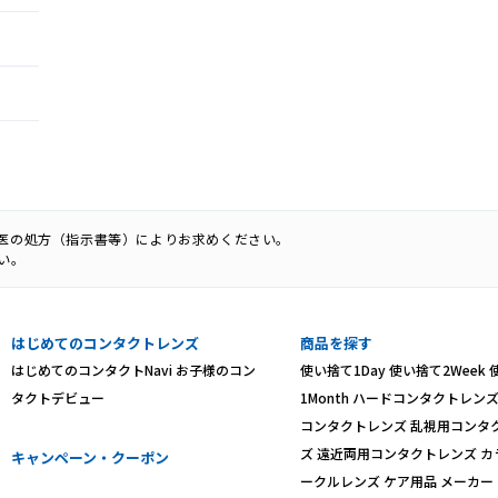
科医の処方（指示書等）によりお求めください。
い。
はじめてのコンタクトレンズ
商品を探す
はじめてのコンタクトNavi
お子様のコン
使い捨て1Day
使い捨て2Week
タクトデビュー
1Month
ハードコンタクトレン
コンタクトレンズ
乱視用コンタ
ズ
遠近両用コンタクトレンズ
カ
キャンペーン・クーポン
ークルレンズ
ケア用品
メーカー