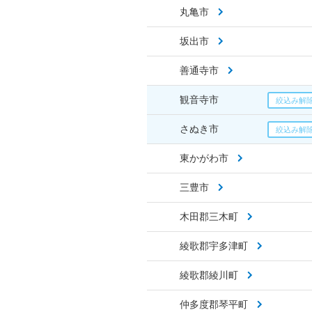
丸亀市
坂出市
善通寺市
観音寺市
さぬき市
東かがわ市
三豊市
木田郡三木町
綾歌郡宇多津町
綾歌郡綾川町
仲多度郡琴平町