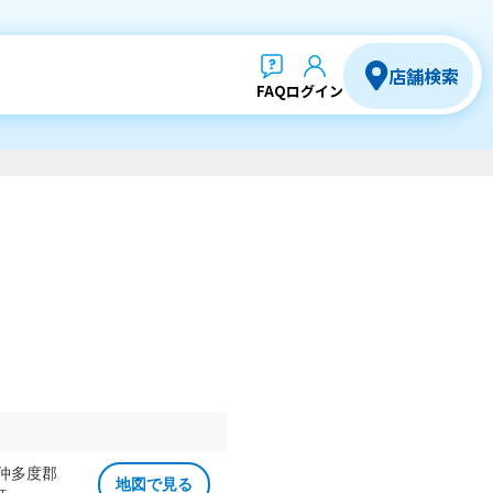
店舗検索
FAQ
ログイン
 仲多度郡
地図で見る