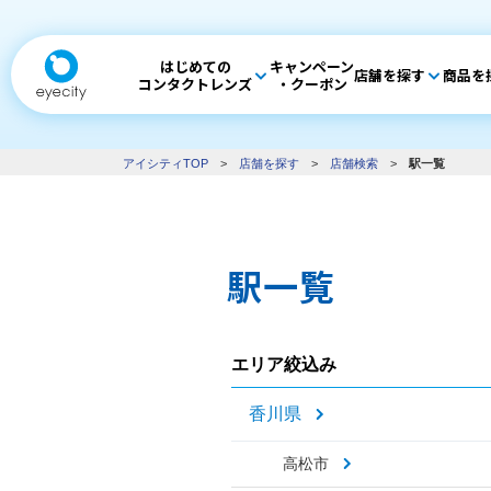
はじめての
キャンペーン
店舗を探す
商品を
コンタクトレンズ
・クーポン
アイシティTOP
>
店舗を探す
>
店舗検索
>
駅一覧
駅一覧
エリア絞込み
香川県
高松市