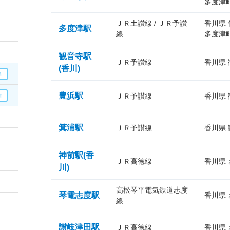
多度津
ＪＲ土讃線 / ＪＲ予讃
香川県
多度津駅
線
多度津
観音寺駅
ＪＲ予讃線
香川県
(香川)
豊浜駅
ＪＲ予讃線
香川県
箕浦駅
ＪＲ予讃線
香川県
神前駅(香
ＪＲ高徳線
香川県
川)
高松琴平電気鉄道志度
琴電志度駅
香川県
線
讃岐津田駅
ＪＲ高徳線
香川県