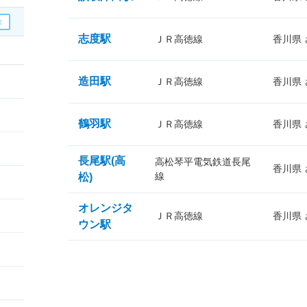
志度駅
ＪＲ高徳線
香川県
造田駅
ＪＲ高徳線
香川県
鶴羽駅
ＪＲ高徳線
香川県
長尾駅(高
高松琴平電気鉄道長尾
香川県
線
松)
オレンジタ
ＪＲ高徳線
香川県
ウン駅