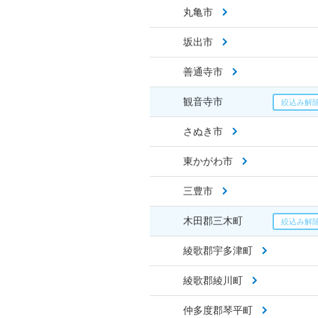
丸亀市
坂出市
善通寺市
観音寺市
さぬき市
東かがわ市
三豊市
木田郡三木町
綾歌郡宇多津町
綾歌郡綾川町
仲多度郡琴平町