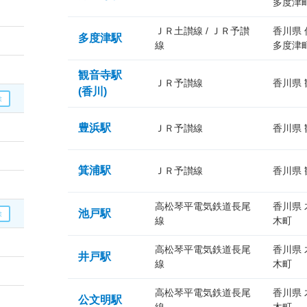
多度津
ＪＲ土讃線 / ＪＲ予讃
香川県
多度津駅
線
多度津
観音寺駅
ＪＲ予讃線
香川県
(香川)
豊浜駅
ＪＲ予讃線
香川県
箕浦駅
ＪＲ予讃線
香川県
高松琴平電気鉄道長尾
香川県
池戸駅
線
木町
高松琴平電気鉄道長尾
香川県
井戸駅
線
木町
高松琴平電気鉄道長尾
香川県
公文明駅