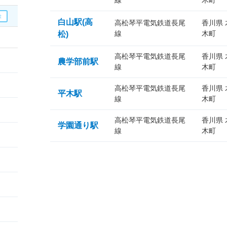
線
木町
白山駅(高
高松琴平電気鉄道長尾
香川県
線
木町
松)
高松琴平電気鉄道長尾
香川県
農学部前駅
線
木町
高松琴平電気鉄道長尾
香川県
平木駅
線
木町
高松琴平電気鉄道長尾
香川県
学園通り駅
線
木町