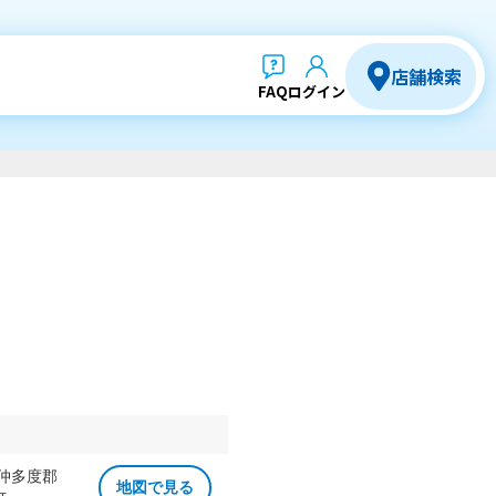
店舗検索
FAQ
ログイン
 仲多度郡
地図で見る