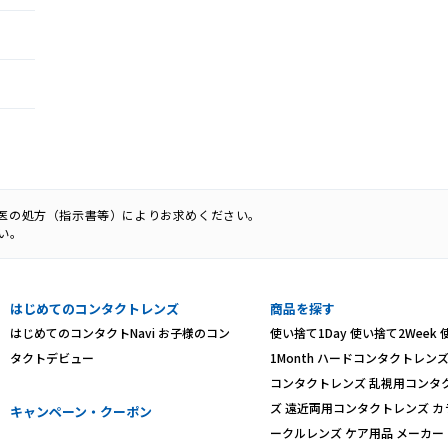
科医の処方（指示書等）によりお求めください。
い。
はじめてのコンタクトレンズ
商品を探す
はじめてのコンタクトNavi
お子様のコン
使い捨て1Day
使い捨て2Week
タクトデビュー
1Month
ハードコンタクトレン
コンタクトレンズ
乱視用コンタ
ズ
遠近両用コンタクトレンズ
カ
キャンペーン・クーポン
ークルレンズ
ケア用品
メーカー