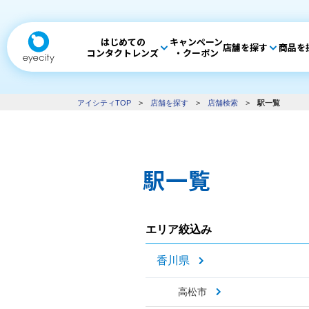
はじめての
キャンペーン
店舗を探す
商品を
コンタクトレンズ
・クーポン
アイシティTOP
>
店舗を探す
>
店舗検索
>
駅一覧
駅一覧
エリア絞込み
香川県
高松市