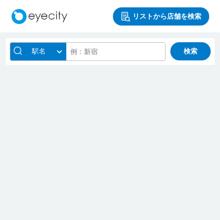
リストから店舗を検索
駅名
検索