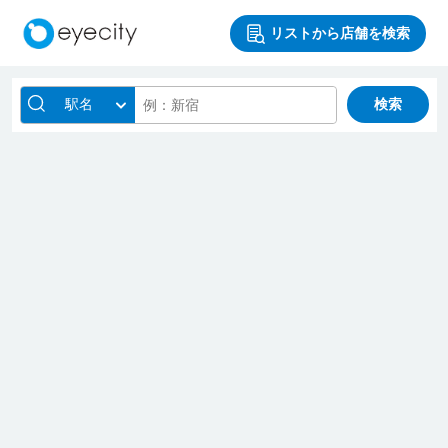
リストから店舗を検索
駅名
検索