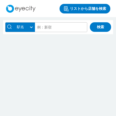
リストから店舗を検索
駅名
検索