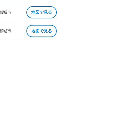
 都城市
地図で見る
 都城市
地図で見る