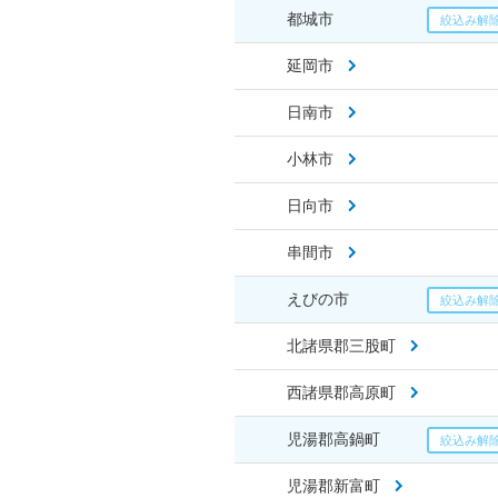
都城市
延岡市
日南市
小林市
日向市
串間市
えびの市
北諸県郡三股町
西諸県郡高原町
児湯郡高鍋町
児湯郡新富町