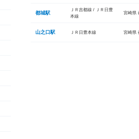
ＪＲ吉都線 / ＪＲ日豊
都城駅
宮崎県
本線
山之口駅
ＪＲ日豊本線
宮崎県