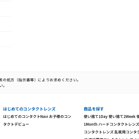
科医の処方（指示書等）によりお求めください。
い。
はじめてのコンタクトレンズ
商品を探す
はじめてのコンタクトNavi
お子様のコン
使い捨て1Day
使い捨て2Week
タクトデビュー
1Month
ハードコンタクトレン
コンタクトレンズ
乱視用コンタ