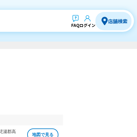
店舗検索
FAQ
ログイン
 児湯郡高
地図で見る