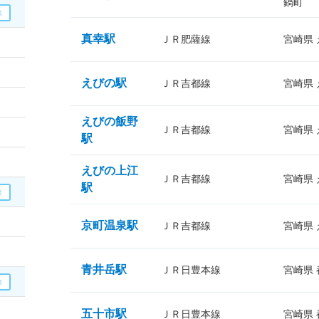
鍋町
真幸駅
ＪＲ肥薩線
宮崎県
えびの駅
ＪＲ吉都線
宮崎県
えびの飯野
ＪＲ吉都線
宮崎県
駅
えびの上江
ＪＲ吉都線
宮崎県
駅
京町温泉駅
ＪＲ吉都線
宮崎県
青井岳駅
ＪＲ日豊本線
宮崎県
五十市駅
ＪＲ日豊本線
宮崎県