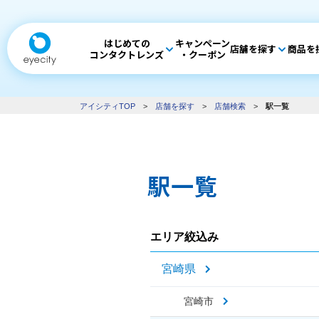
はじめての
キャンペーン
店舗を探す
商品を
コンタクトレンズ
・クーポン
アイシティTOP
>
店舗を探す
>
店舗検索
>
駅一覧
駅一覧
エリア絞込み
宮崎県
宮崎市