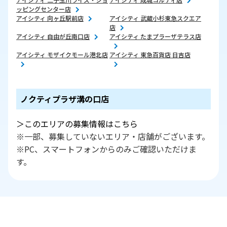
ッピングセンター店
アイシティ 向ヶ丘駅前店
アイシティ 武蔵小杉東急スクエア
店
アイシティ 自由が丘南口店
アイシティ たまプラーザテラス店
アイシティ モザイクモール港北店
アイシティ 東急百貨店 日吉店
ノクティプラザ溝の口店
＞このエリアの募集情報はこちら
※一部、募集していないエリア・店舗がございます。
※PC、スマートフォンからのみご確認いただけま
す。