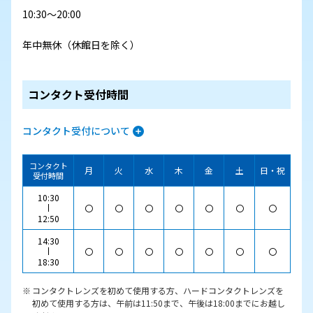
10:30～20:00
年中無休（休館日を除く）
コンタクト受付時間
コンタクト受付について
コンタクト
月
火
水
木
金
土
日・祝
受付時間
10:30
〇
〇
〇
〇
〇
〇
〇
12:50
14:30
〇
〇
〇
〇
〇
〇
〇
18:30
コンタクトレンズを初めて使用する方、ハードコンタクトレンズを
初めて使用する方は、午前は11:50まで、午後は18:00までにお越し