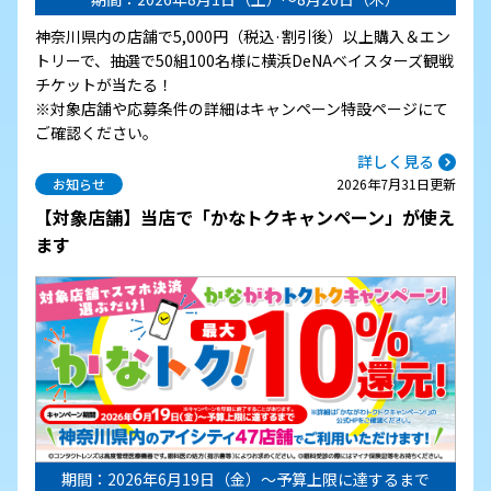
神奈川県内の店舗で5,000円（税込·割引後）以上購入＆エン
トリーで、抽選で50組100名様に横浜DeNAベイスターズ観戦
チケットが当たる！
※対象店舗や応募条件の詳細はキャンペーン特設ページにて
ご確認ください。
詳しく見る
お知らせ
2026年7月31日更新
【対象店舗】当店で「かなトクキャンペーン」が使え
ます
期間：2026年6月19日（金）～予算上限に達するまで