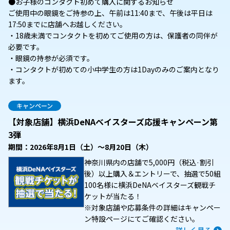
●お子様のコンタクト初めて購入に関するお知らせ
ご使用中の眼鏡をご持参の上、午前は11:40まで、午後は平日は
17:50までに店舗へお越しください。
・18歳未満でコンタクトを初めてご使用の方は、保護者の同伴が
必要です。
・眼鏡の持参が必須です。
・コンタクトが初めての小中学生の方は1Dayのみのご案内となり
ます。
キャンペーン
【対象店舗】横浜DeNAベイスターズ応援キャンペーン第
3弾
期間：2026年8月1日（土）～8月20日（木）
神奈川県内の店舗で5,000円（税込·割引
後）以上購入＆エントリーで、抽選で50組
100名様に横浜DeNAベイスターズ観戦チ
ケットが当たる！
※対象店舗や応募条件の詳細はキャンペー
ン特設ページにてご確認ください。