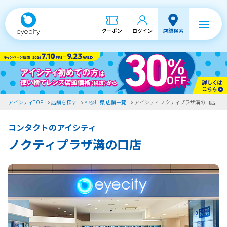
クーポン
ログイン
店舗検索
アイシティTOP
店舗を探す
神奈川県 店舗一覧
アイシティ ノクティプラザ溝の口店
コンタクトのアイシティ
ノクティプラザ溝の口店