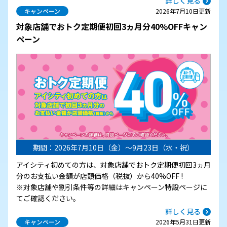
詳しく見る
キャンペーン
2026年7月10日更新
対象店舗でおトク定期便初回3ヵ月分40%OFFキャン
ペーン
期間：2026年7月10日（金）～9月23日（水・祝）
アイシティ初めての方は、対象店舗でおトク定期便初回3ヵ月
分のお支払い金額が店頭価格（税抜）から40%OFF !
※対象店舗や割引条件等の詳細はキャンペーン特設ページに
てご確認ください。
詳しく見る
キャンペーン
2026年5月31日更新