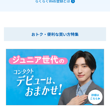
らくらくWeb登録とは
おトク・便利な買い方特集