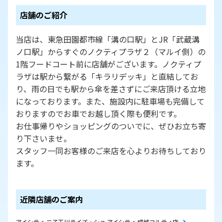
店舗のご紹介
当店は、東急田園都市線「溝の口駅」とJR「武蔵溝
ノ口駅」からすぐのノクティプラザ２（マルイ側）の
1階フードコート前に店舗がございます。ノクティプ
ラザは駅から繋がる「キラリデッキ」と直結してお
り、雨の日でも駅から傘を差さずにご来店頂ける立地
になっております。また、施設内に駐車場も完備して
おりますのでお車でお越し頂く際も便利です。
お仕事帰りやショッピングのついでに、ぜひお立ち寄
り下さいませ。
スタッフ一同お客様のご来店を心よりお待ちしており
ます。
近隣店舗のご案内
アイシティ 二子玉川ライズ・ショ
アイシティ 成城コルティ店