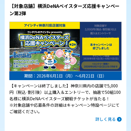
【対象店舗】横浜DeNAベイスターズ応援キャンペー
ン第2弾
期間：2026年6月1日（月）～6月21日（日）
【キャンペーンは終了しました】神奈川県内の店舗で5,000
円（税込·割引後）以上購入＆エントリーで、抽選で50組100
名様に横浜DeNAベイスターズ観戦チケットが当たる！
※対象店舗や応募条件の詳細はキャンペーン特設ページにて
ご確認ください。
詳しく見る