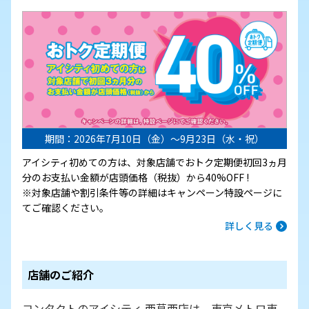
期間：2026年7月10日（金）～9月23日（水・祝）
アイシティ初めての方は、対象店舗でおトク定期便初回3ヵ月
分のお支払い金額が店頭価格（税抜）から40%OFF !
※対象店舗や割引条件等の詳細はキャンペーン特設ページに
てご確認ください。
詳しく見る
店舗のご紹介
コンタクトのアイシティ 西葛西店は、東京メトロ東