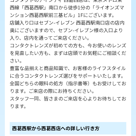
西線「西葛西駅」南口から徒歩1分の「ライオンズマ
ンション西葛西駅前三基ビル」1Fにございます。
店舗入り口はセブン-イレブン 西葛西駅南口店の店内
奥にございますので、セブン-イレブン様の入口より
入り、店内を通ってご来店ください。
コンタクトレンズが初めての方も、今お使いのレンズ
を見直したい方も、まずは店頭でお気軽にご相談くだ
さい。
豊富な品揃えと商品知識で、お客様のライフスタイル
に合うコンタクトレンズ選びをサポートいたします。
全国どちらの眼科の処方（指示書等）もお受けしてお
ります。ご来店の際にお持ちください。
スタッフ一同、皆さまのご来店を心よりお待ちしてお
ります。
西葛西駅から西葛西店への詳しい行き方