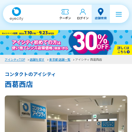
クーポン
ログイン
店舗検索
アイシティTOP
店舗を探す
東京都 店舗一覧
アイシティ 西葛西店
コンタクトのアイシティ
西葛西店