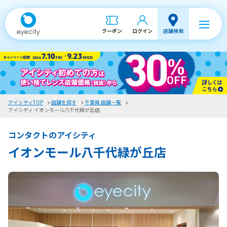
クーポン
ログイン
店舗検索
アイシティTOP
店舗を探す
千葉県 店舗一覧
アイシティ イオンモール八千代緑が丘店
コンタクトのアイシティ
イオンモール八千代緑が丘店