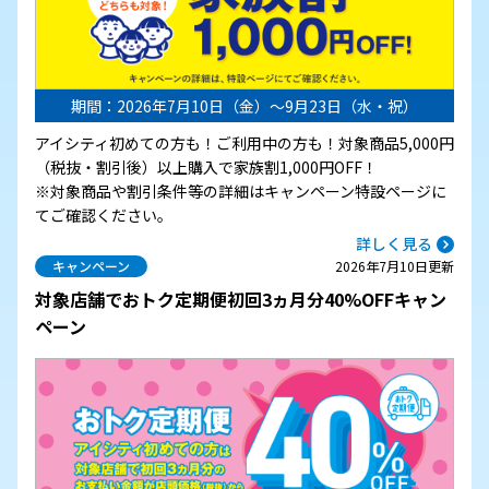
期間：2026年7月10日（金）～9月23日（水・祝）
アイシティ初めての方も！ご利用中の方も！対象商品5,000円
（税抜・割引後）以上購入で家族割1,000円OFF！
※対象商品や割引条件等の詳細はキャンペーン特設ページに
てご確認ください。
詳しく見る
キャンペーン
2026年7月10日更新
対象店舗でおトク定期便初回3ヵ月分40%OFFキャン
ペーン