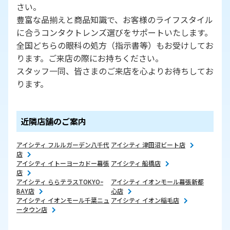
さい。
豊富な品揃えと商品知識で、お客様のライフスタイル
に合うコンタクトレンズ選びをサポートいたします。
全国どちらの眼科の処方（指示書等）もお受けしてお
ります。ご来店の際にお持ちください。
スタッフ一同、皆さまのご来店を心よりお待ちしてお
ります。
近隣店舗のご案内
アイシティ フルルガーデン八千代
アイシティ 津田沼ビート店
店
アイシティ イトーヨーカドー幕張
アイシティ 船橋店
店
アイシティ ららテラスTOKYOｰ
アイシティ イオンモール幕張新都
BAY店
心店
アイシティ イオンモール千葉ニュ
アイシティ イオン稲毛店
ータウン店