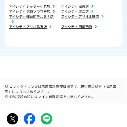
アイシティ シャポー小岩店
アイシティ 曳舟店
アイシティ 東京ソラマチ店
アイシティ 瑞江店
アイシティ 錦糸町テルミナ店
アイシティ アリオ北砂店
アイシティ アリオ亀有店
アイシティ 西葛西店
◎ コンタクトレンズは高度管理医療機器です。眼科医の処方（指示書
等）によりお求めください。
◎ 眼科受診の際にはマイナ保険証等をお持ちください。