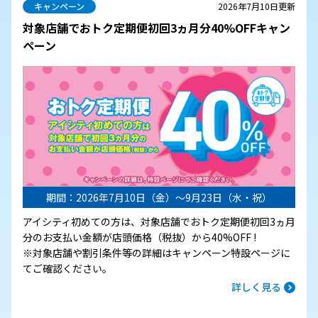
キャンペーン
2026年7月10日更新
対象店舗でおトク定期便初回3ヵ月分40%OFFキャン
ペーン
期間：2026年7月10日（金）～9月23日（水・祝）
アイシティ初めての方は、対象店舗でおトク定期便初回3ヵ月
分のお支払い金額が店頭価格（税抜）から40%OFF !
※対象店舗や割引条件等の詳細はキャンペーン特設ページに
てご確認ください。
詳しく見る