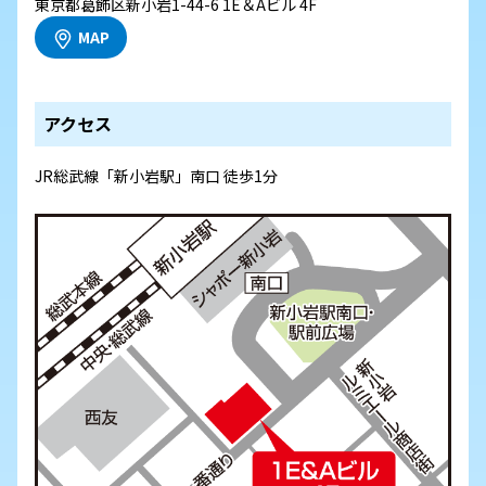
東京都葛飾区新小岩1-44-6 1E＆Aビル 4F
MAP
アクセス
JR総武線「新小岩駅」南口 徒歩1分