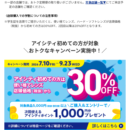
※一部の店舗では、おトク定期便の取り扱いがございません。
対象店舗一覧▼
にてご来店予
定の店舗をご確認ください。
〈店頭購入での学割についての注意事項〉
※学生証を店頭でご提示いただくと、使い捨てレンズ、ハード・ソフトレンズが店頭価格
（税抜）から初めての方は30%OFF、2回目以降は20%OFFとなります。
アイシティ初めての方が対象
＼おトクなキャンペーン実施中！／