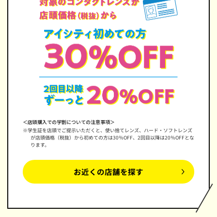
＜店頭購入での学割についての注意事項＞
※学生証を店頭でご提示いただくと、使い捨てレンズ、ハード・ソフトレンズ
が店頭価格（税抜）から初めての方は30％OFF、2回目以降は20％OFFとな
ります。
お近くの店舗を探す