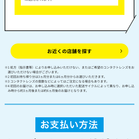
お近くの店舗を探す
※1 処方（指示書等）によりお申し込みいただけない、またはご希望のコンタクトレンズをお
選びいただけない場合がございます。
※2 初回お持ち帰り分は3ヵ月分または6ヵ月分からお選びいただきます。
※3 コンタクトレンズの度数などによってはご注文になる場合もあります。
※4 初回のお届けは、お申し込み時に選択いただいた配送サイクルによって異なり、お申し込
み時から約3ヵ月後または約6ヵ月後のお届けとなります。