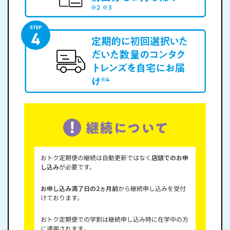
おトク定期便の継続は自動更新ではなく
店頭でのお申
し込み
が必要です。
お申し込み満了日の2ヵ月前
から継続申し込みを受付
けております。
おトク定期便での学割は継続申し込み時に在学中の方
に適用されます。