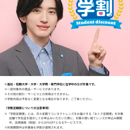
※高校・短期大学・大学・大学院・専門学校に在学中の方が対象です。
※一部対象外の商品・サービスがあります。
※その他の割引・サービスとの併用はできません。
※学割内容は予告なく変更となる場合があります。ご了承ください。
〈学割定期便についての注意事項〉
※「学割定期便」とは、月々定額でコンタクトレンズをお届けする「おトク定期便」を対象
店舗で学生証を提示してお申込みいただいた際に、対象の使い捨てレンズが申込み期間
中、店頭価格（税抜）から30%OFFとなるサービスです。
※利用期間中は卒業後も学割が適用されます。