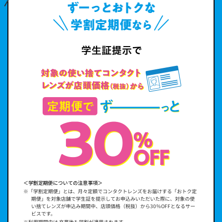
＜学割定期便についての注意事項＞
※「学割定期便」とは、月々定額でコンタクトレンズをお届けする「おトク定
期便」を対象店舗で学生証を提示してお申込みいただいた際に、対象の使
い捨てレンズが申込み期間中、店頭価格（税抜）から30％OFFとなるサー
ビスです。
※利用期間中は 卒業後も学割が適用されます。