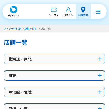
クーポン
ログイン
店舗検索
アイシティTOP
店舗を探す
店舗一覧
店舗一覧
北海道・東北
関東
甲信越・北陸
東海・中部