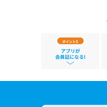
1
ポイント
アプリが
会員証になる!