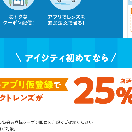
の仮会員登録クーポン画面を店頭でご提示ください。
方が対象。