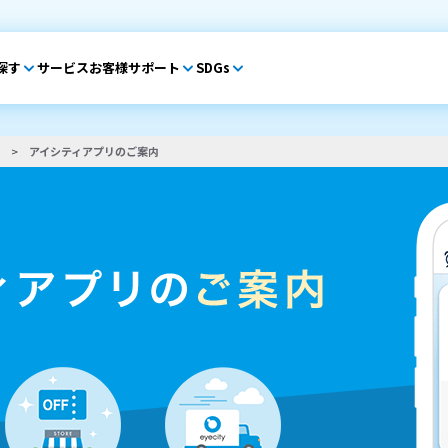
探す
サービス
お客様サポート
SDGs
アイシティアプリのご案内