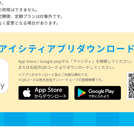
す。
の併用はできません。
定期便、定額プランは対象外です。
なく変更となる場合があります。
アイシティアプリダウンロー
App Store / Google playから「アイシティ」を検索してください
または右記のQRコードよりダウンロードしてください。
※アプリのダウンロード及びご利用は無料です。
※QRコードは株式会社デンソーウェーブの登録商標です。