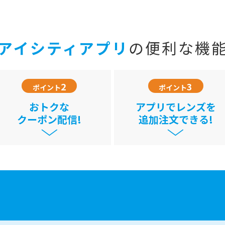
アイシティアプリ
の便利な機
2
3
ポイント
ポイント
おトクな
アプリでレンズを
クーポン配信!
追加注文できる!