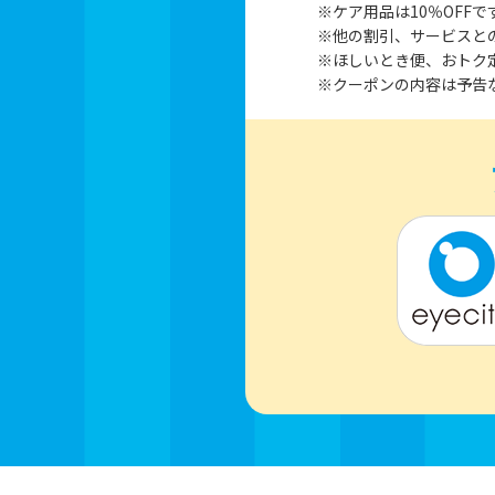
※ケア用品は10％OFFで
※他の割引、サービスと
※ほしいとき便、おトク
※クーポンの内容は予告