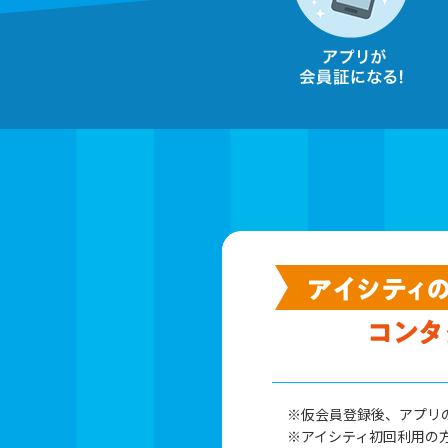
※仮会員登録後、アプリ
※アイシティ初回利用の