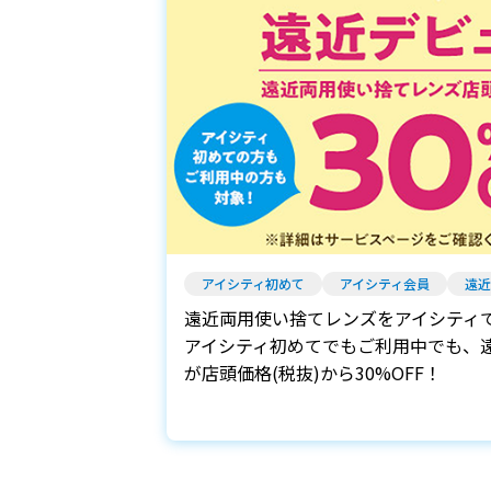
アイシティ初めて
アイシティ会員
遠近
遠近両用使い捨てレンズをアイシティ
アイシティ初めてでもご利用中でも、
が店頭価格(税抜)から30%OFF！