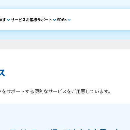
探す
サービス
お客様サポート
SDGs
ス
フをサポートする便利なサービスをご用意しています。