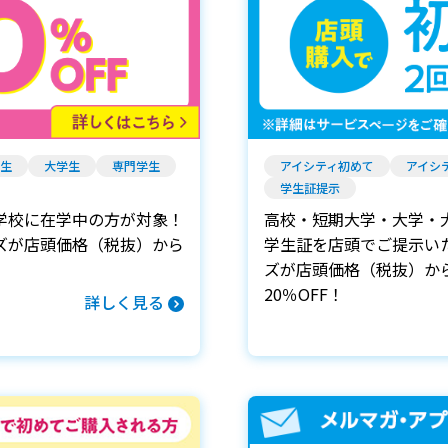
生
大学生
専門学生
アイシティ初めて
アイシ
学生証提示
学校に在学中の方が対象！
高校・短期大学・大学・
ズが店頭価格（税抜）から
学生証を店頭でご提示い
ズが店頭価格（税抜）から
20％OFF！
詳しく見る