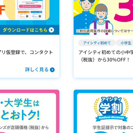
アイシティ初めて
小学生
プリ仮登録で、コンタクト
アイシティ初めての小中
！
（税抜）から30％OFF！
詳しく見る