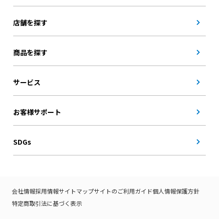
店舗を探す
商品を探す
サービス
お客様サポート
SDGs
会社情報
採用情報
サイトマップ
サイトのご利用ガイド
個人情報保護方針
特定商取引法に基づく表示