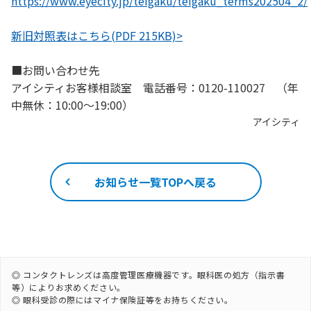
https://www.eyecity.jp/teigaku/teigaku_terms202504_2/
新旧対照表はこちら(PDF 215KB)>
■お問い合わせ先
アイシティお客様相談室 電話番号：0120-110027 （年
中無休：10:00～19:00）
アイシティ
お知らせ一覧TOPへ戻る
◎ コンタクトレンズは高度管理医療機器です。眼科医の処方（指示書
等）によりお求めください。
◎ 眼科受診の際にはマイナ保険証等をお持ちください。