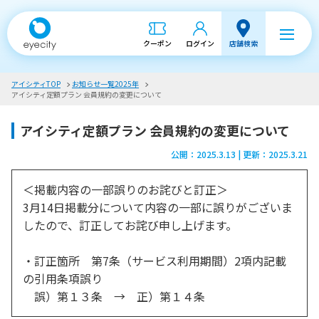
クーポン
ログイン
店舗検索
アイシティTOP
お知らせ一覧2025年
アイシティ定額プラン 会員規約の変更について
アイシティ定額プラン 会員規約の変更について
公開：2025.3.13 | 更新：2025.3.21
＜掲載内容の一部誤りのお詫びと訂正＞
3月14日掲載分について内容の一部に誤りがございま
したので、訂正してお詫び申し上げます。
・訂正箇所 第7条（サービス利用期間）2項内記載
の引用条項誤り
誤）第１３条 → 正）第１４条