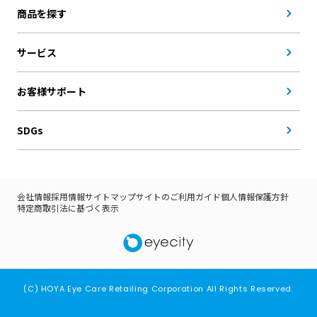
商品を探す
サービス
お客様サポート
SDGs
会社情報
採用情報
サイトマップ
サイトのご利用ガイド
個人情報保護方針
特定商取引法に基づく表示
(C) HOYA Eye Care Retailing Corporation All Rights Reserved.