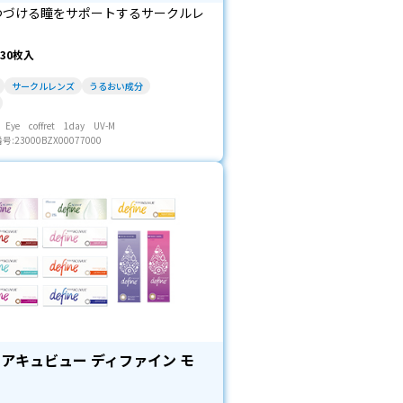
つづける瞳をサポートするサークルレ
30枚入
サークルレンズ
うるおい成分
ye coffret 1day UV-M
23000BZX00077000
 アキュビュー ディファイン モ