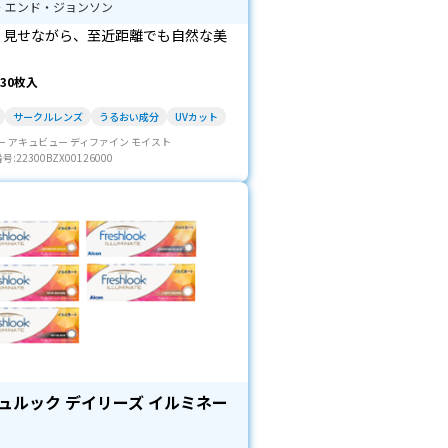
・エンド・ジョンソン
く見せながら、至近距離でも自然な美
30枚入
サークルレンズ
うるおい成分
UVカット
ー アキュビュー ディファイン モイスト
22300BZX00126000
ュルック デイリーズ イルミネー