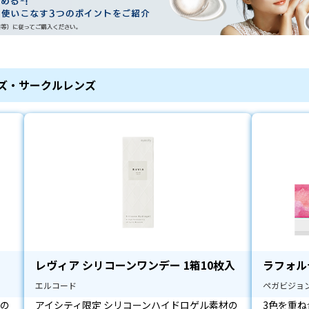
ンズ・サークルレンズ
レヴィア シリコーンワンデー 1箱10枚入
ラフォルテ
エルコード
ペガビジョ
材の
アイシティ限定 シリコーンハイドロゲル素材の
3色を重