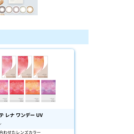
 レナ ワンデー UV
ン
ね合わせたレンズカラー