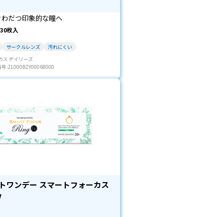
きわだつ印象的な瞳へ
30枚入
サークルレンズ
汚れにくい
カス デイリーズ
21000BZY00068000
トワンデー スマートフォーカス
V