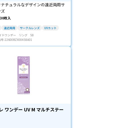
むナチュラルなデザインの遠近両用サ
ンズ
30枚入
遠近両用
サークルレンズ
UVカット
イトワンデー リング 58
22600BZX00458A01
 ワンデー UV M マルチステー