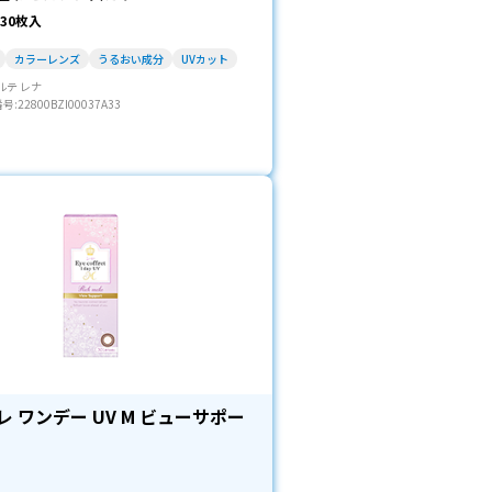
30枚入
カラーレンズ
うるおい成分
UVカット
ルテ レナ
22800BZI00037A33
 ワンデー UV M ビューサポー