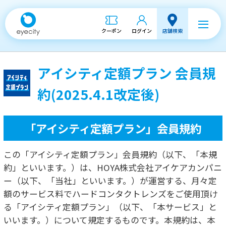
クーポン
ログイン
店舗検索
アイシティ定額プラン 会員規
約(2025.4.1改定後)
「アイシティ定額プラン」会員規約
この「アイシティ定額プラン」会員規約（以下、「本規
約」といいます。）は、HOYA株式会社アイケアカンパニ
ー（以下、「当社」といいます。）が運営する、月々定
額のサービス料でハードコンタクトレンズをご使用頂け
る「アイシティ定額プラン」（以下、「本サービス」と
いいます。）について規定するものです。本規約は、本
サービスの会員に適用されるものとし、当社は本規約に
基づいて、本サービスの会員（以下、「お客様」といい
ます。）に本サービスを提供します。
第１条（用語の定義）
１．本規約における次の用語は、以下のとおり定義