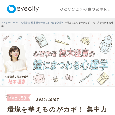
アイシティTOP
心理学者 植木理恵の瞳にまつわる心理学
環境を整えるのがカギ！ 集中力を高める心理
学
vol.53
2022/10/07
環境を整えるのがカギ！ 集中力
を高める心理学