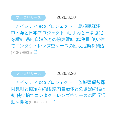
初 使い捨てコンタクトレンズ空ケースの回収活
動を開始
(PDF858KB)
2026.2.27
プレスリリース
「アイシティ ecoプロジェクト」 大阪府大阪市
浪速区と協定を締結 市内自治体との協定締結は
4例目 使い捨てコンタクトレンズ空ケースの回
収活動を開始
(PDF736KB)
2026.2.5
プレスリリース
「アイシティ ecoプロジェクト」 東京都清瀬市
と協定を締結 都内自治体との協定締結は10例目
使い捨てコンタクトレンズ空ケースの回収活動
を開始
(PDF729KB)
2025.12.22
プレスリリース
「アイシティ ecoプロジェクト」 鹿児島県大島
郡与論町と協定を締結 県内自治体との協定締結
は初 使い捨てコンタクトレンズ空ケースの回収
活動を開始
(PDF791KB)