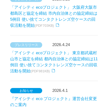
2026.4.24
プレスリリース
「アイシティ ecoプロジェクト」 東京都武蔵村
山市と協定を締結 都内自治体との協定締結は11
例目 使い捨てコンタクトレンズ空ケースの回収
活動を開始
(PDF981KB)
2026.4.1
お知らせ
『アイシティ eco プロジェクト』運営会社変更
のご案内
2026.3.30
プレスリリース
「アイシティ ecoプロジェクト」 島根県江津
市・海と日本プロジェクトinしまねと三者協定
を締結 県内自治体との協定締結は2例目 使い捨
てコンタクトレンズ空ケースの回収活動を開始
(PDF799KB)
2026.3.26
プレスリリース
「アイシティ ecoプロジェクト」 茨城県稲敷郡
阿見町と協定を締結 県内自治体との協定締結は