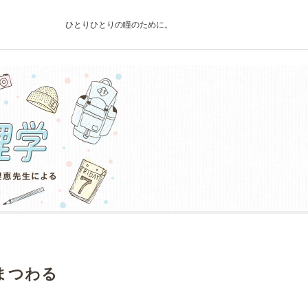
ひとりひとりの瞳のために。
まつわる