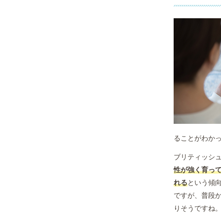
ることがわか
ブリティッシュ
性が強く育っ
れる
という傾
ですが、普段
りそうですね