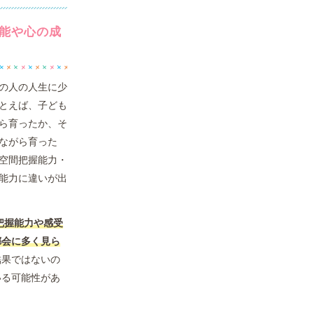
能や心の成
の人の人生に少
とえば、子ども
ら育ったか、そ
ながら育った
空間把握能力・
能力に違いが出
把握能力や感受
都会に多く見ら
結果ではないの
いる可能性があ