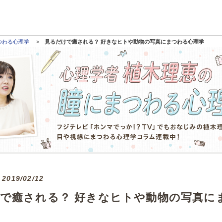
つわる心理学
見るだけで癒される？ 好きなヒトや動物の写真にまつわる心理学
2019/02/12
で癒される？ 好きなヒトや動物の写真に