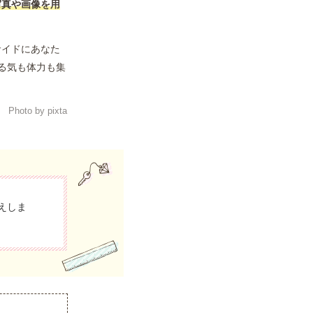
写真や画像を用
サイドにあなた
る気も体力も集
Photo by pixta
えしま