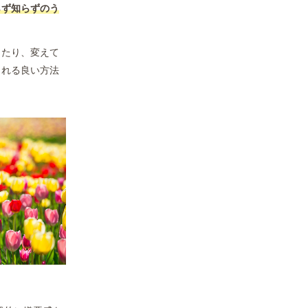
らず知らずのう
したり、変えて
られる良い方法