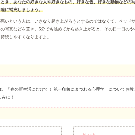
うとき、あなたの好きな人や好きなもの、好きな色、好きな動物などの
、瞳に補充しましょう。
が悪いという人は、いきなり起き上がろうとするのではなくて、ベッド
のの写真などを置き、5分でも眺めてから起き上がると、その日一日のや
と持続しやすくなりますよ。
は、「春の新生活にむけて！ 第一印象にまつわる心理学」についてお教
しみに！