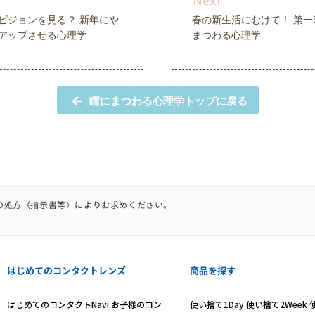
ビジョンを見る？ 新年にや
春の新生活にむけて！ 第一
アップさせる心理学
まつわる心理学
瞳にまつわる心理学トップに戻る
の処方（指示書等）によりお求めください。
。
はじめてのコンタクトレンズ
商品を探す
はじめてのコンタクトNavi
お子様のコン
使い捨て1Day
使い捨て2Week