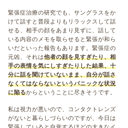
お楽しみに！
春の新生活にむけて！ 第一印象
にまつわる心理学
モノを覚えるコツって!? 視覚を
使った記憶力UPの心理学
瞳にまつわる心理学トップに戻る