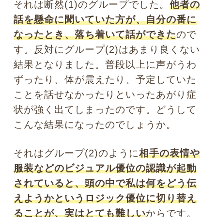
初対面で気になるのはよくわかります
が、相手の顔や服装を気にして話の内容
は上の空…、ということが習慣化してい
ると、いざ自分が話すときに、心が大慌
てして一気に緊張してしまうわけです
ね。
自分で他者の見え方を調整すること
も緊張防止につながる