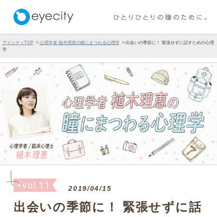
アイシティTOP
心理学者 植木理恵の瞳にまつわる心理学
出会いの季節に！ 緊張せずに話すための心理
学
vol.11
2019/04/15
出会いの季節に！ 緊張せずに話
すための心理学