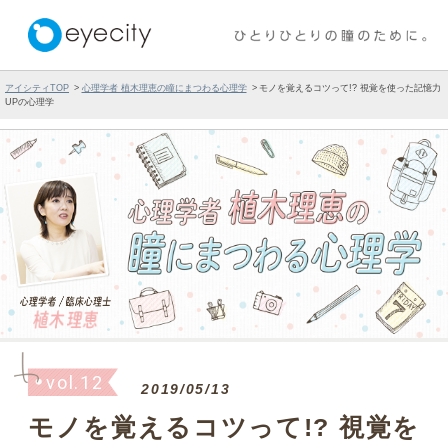
アイシティTOP
心理学者 植木理恵の瞳にまつわる心理学
モノを覚えるコツって!? 視覚を使った記憶力
UPの心理学
vol.12
2019/05/13
モノを覚えるコツって!? 視覚を
使った記憶力UPの心理学