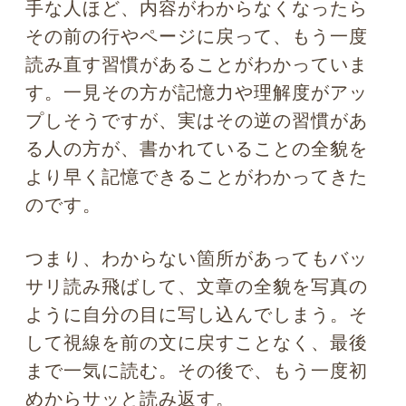
し込んでから読み返した被験者の方が、
おおまかな内容が絵のように視覚で整理
され、スムーズに理解ができたり、記憶
ができたりする
ことが2010年マサチュー
セッツ大学、2014年ニューヨーク市立大
学などの研究で実証されています。
ツッコミを入れながら文章を読む
２つ目は、文章をちょっと上から目線で