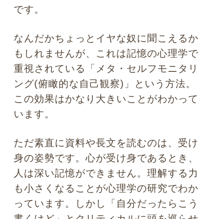
さて次回は、「仕事に効く！ 相手の興味を引くた
めの心理学」についてお教えします。お楽しみ
に！
出会いの季節に！ 緊張せずに話
すための心理学
仕事に効く！ 相手の興味を引く
ための心理学
瞳にまつわる心理学トップに戻る