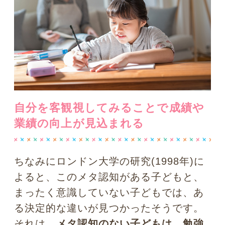
さて、次回は「相手の性格や感情を知るにはどん
なところを見ればいい？ 性格判断の心理学」につ
いてお教えします。お楽しみに！
不満は不幸を呼び寄せる？ 不幸
体質にならないための心理学
相手の性格や感情を知るにはど
んなところを見ればいい？ 性格
判断の心理学
瞳にまつわる心理学トップに戻る