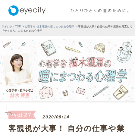
アイシティTOP
心理学者 植木理恵の瞳にまつわる心理学
客観視が大事！自分の仕事や業務を見直して
『デキる人』になるための心理学
vol.27
2020/08/14
客観視が大事！ 自分の仕事や業
務を見直して『デキる人』にな
るための心理学