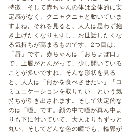
う」という意欲（養育欲求）を強くかき
たて、種の保存の武器になっている
と考
えられるわけです。
もちろん「可愛い」「お世話したい」と
大人に思わせる赤ちゃんの力は、ルック
スにのみによるものではありません。赤
ちゃんは非常に社交的です。よく泣き、
急に笑います。また手足をバタバタした
り、力強く動いたりするなど、大人に対
して「ねえ、こっちを向いて！」という
シグナルを絶えず送り続けています。私
たちはそのような赤ちゃんのアクティブ
な社交性に戸惑いながらも、なんとかコ
ミュニケーションを取りたいというモチ
ベーションを抱くようになるものです。