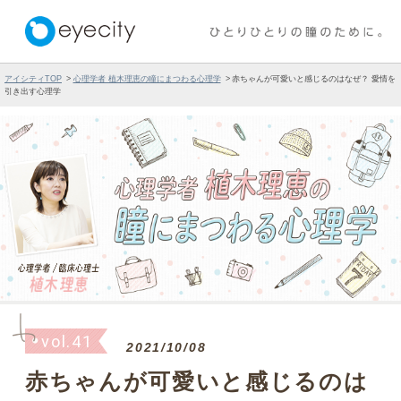
アイシティTOP
心理学者 植木理恵の瞳にまつわる心理学
赤ちゃんが可愛いと感じるのはなぜ？ 愛情を
引き出す心理学
vol.41
2021/10/08
赤ちゃんが可愛いと感じるのは
なぜ？ 愛情を引き出す心理学