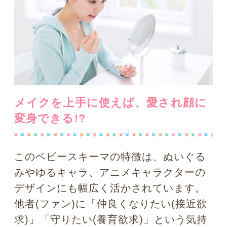
イデンティティの心理学
相手が泣いた時はどうすればい
い？ 好意の返報性の心理学
瞳にまつわる心理学トップに戻る