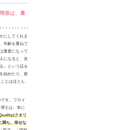
関係は、量
かにしてくれま
、年齢を重ねて
は重要になって
人になると、友
る」という話を
を始めたり、家
たことはほとん
のです。フロイ
ト博士は、単に
lity(クオリ
に満ち、幸せな