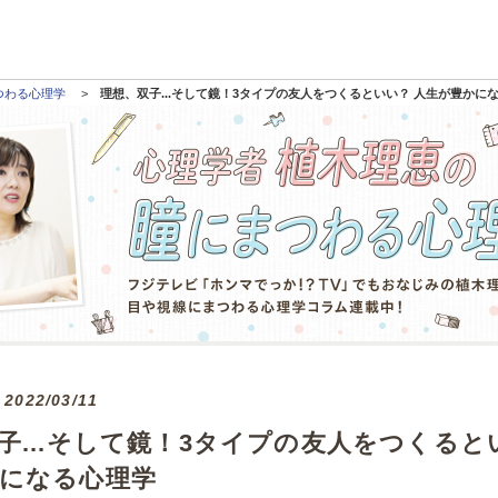
つわる心理学
理想、双子...そして鏡！3タイプの友人をつくるといい？ 人生が豊かに
2022/03/11
子...そして鏡！3タイプの友人をつくると
になる心理学