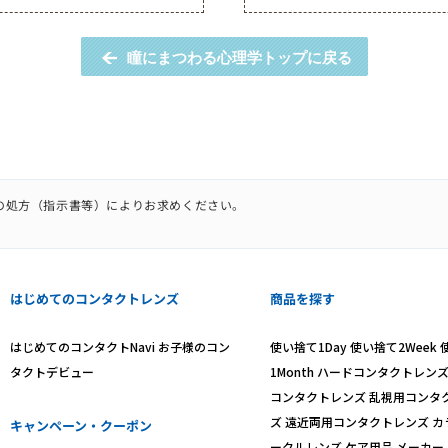
瞳にまつわる心理学トップに戻る
の処方（指示書等）によりお求めください。
。
はじめてのコンタクトレンズ
商品を探す
はじめてのコンタクトNavi
お子様のコン
使い捨て1Day
使い捨て2Week
タクトデビュー
1Month
ハードコンタクトレン
コンタクトレンズ
乱視用コンタ
ズ
遠近両用コンタクトレンズ
カ
キャンペーン・クーポン
ークルレンズ
ケア用品
メーカー