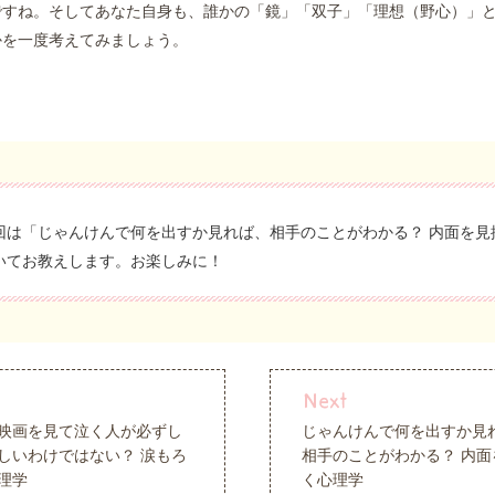
ですね。そしてあなた自身も、誰かの「鏡」「双子」「理想（野心）」
かを一度考えてみましょう。
回は「じゃんけんで何を出すか見れば、相手のことがわかる？ 内面を見
いてお教えします。お楽しみに！
映画を見て泣く人が必ずし
じゃんけんで何を出すか見
しいわけではない？ 涙もろ
相手のことがわかる？ 内面
理学
く心理学