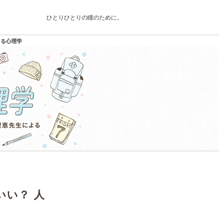
ひとりひとりの瞳のために。
なる心理学
いい？ 人