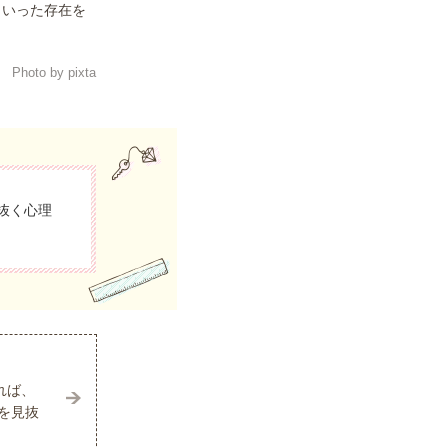
といった存在を
Photo by pixta
抜く心理
れば、
を見抜