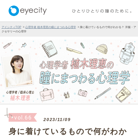
アイシティTOP
心理学者 植木理恵の瞳にまつわる心理学
身に着けているもので何がわかる？ 洋服・ア
クセサリーの心理学
vol.66
2023/11/09
身に着けているもので何がわか
る？ 洋服・アクセサリーの心理
学