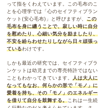
服？ スマホ？ ハンドバック？…いろいろ
なモノによって心を支えることは、自分
で自分の心をコントロールしようとする
上で健全だといえます。
アクセサリーをたくさん身につけて
いる人の心は、実は繊細!?
しかし、それにも程度の問題があります
よね。たとえば私の相談者では、頭から
足先まで全身を埋め尽くすほどのアクセ