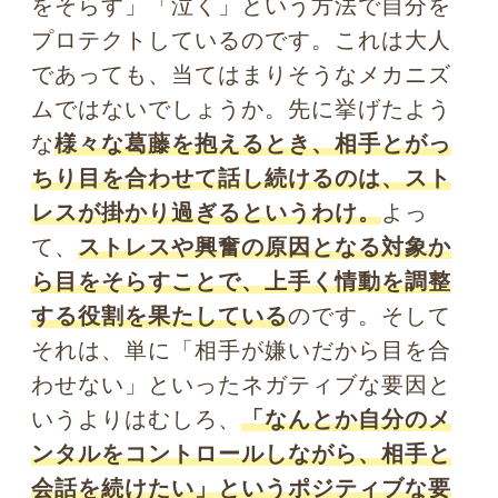
注射のときは目を閉じた方が良
い？ 視覚と痛みにまつわる心理
学
瞳にまつわる心理学トップに戻る