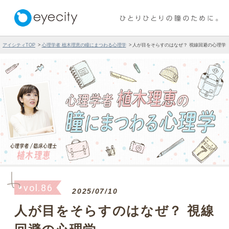
アイシティTOP
心理学者 植木理恵の瞳にまつわる心理学
人が目をそらすのはなぜ？ 視線回避の心理学
vol.86
2025/07/10
人が目をそらすのはなぜ？ 視線
回避の心理学