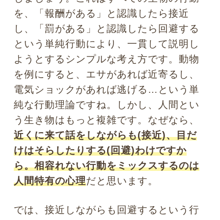
は、たとえば「この人と話をしたいけれ
ど、自分には魅力がない」という過剰な
自意識や、「あの人と仲良くなりたいか
ら、たとえ嘘でも良い所を見せたい」と
いった虚栄心、「質問をしたいけれど、
バカにされたくない」という羞恥心、
「活躍したいけれど、失敗が怖い」とい
った不安などから沸き起こってくる、本
人さえ無意識的である心の状態のことで
す。