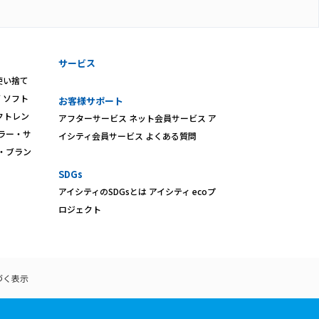
サービス
使い捨て
ズ
ソフト
お客様サポート
クトレン
アフターサービス
ネット会員サービス
ア
ラー・サ
イシティ会員サービス
よくある質問
・ブラン
SDGs
アイシティのSDGsとは
アイシティ ecoプ
ロジェクト
づく表示