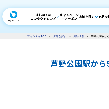
はじめての
キャンペーン
店舗を探す
商品を
コンタクトレンズ
・クーポン
アイシティTOP
>
店舗を探す
>
店舗検索
>
芦野公園駅から
芦野公園駅から