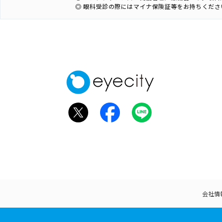
◎ 眼科受診の際にはマイナ保険証等をお持ちくださ
会社情