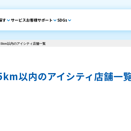
探す
サービス
お客様サポート
SDGs
5km以内のアイシティ店舗一覧
5km以内のアイシティ店舗一