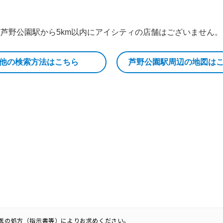
芦野公園駅から5km以内にアイシティの店舗はございません。
他の検索方法はこちら
芦野公園駅周辺の地図は
科医の処方（指示書等）によりお求めください。