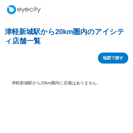
津軽新城駅から
20
km圏内のアイシテ
ィ店舗一覧
地図で探す
津軽新城駅から
20
km圏内に店舗はありません。