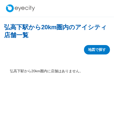
弘高下駅から
20
km圏内のアイシティ
店舗一覧
地図で探す
弘高下駅から
20
km圏内に店舗はありません。