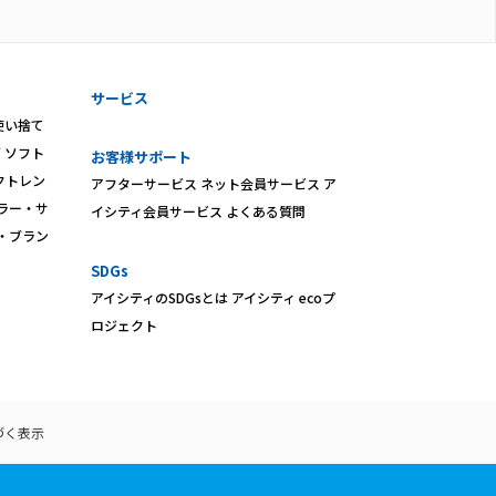
サービス
使い捨て
ズ
ソフト
お客様サポート
クトレン
アフターサービス
ネット会員サービス
ア
ラー・サ
イシティ会員サービス
よくある質問
・ブラン
SDGs
アイシティのSDGsとは
アイシティ ecoプ
ロジェクト
づく表示