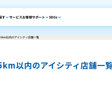
探す
サービス
お客様サポート
SDGs
5km以内のアイシティ店舗一覧
5km以内のアイシティ店舗一