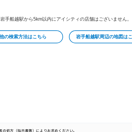
岩手船越駅から5km以内にアイシティの店舗はございません。
他の検索方法はこちら
岩手船越駅周辺の地図は
科医の処方（指示書等）によりお求めください。