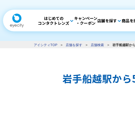
はじめての
キャンペーン
店舗を探す
商品を
コンタクトレンズ
・クーポン
アイシティTOP
>
店舗を探す
>
店舗検索
>
岩手船越駅から
岩手船越駅から