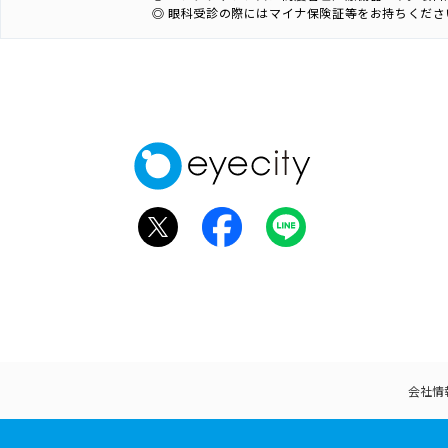
◎ 眼科受診の際にはマイナ保険証等をお持ちくださ
会社情