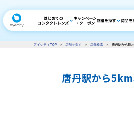
はじめての
キャンペーン
店舗を探す
商品を
コンタクトレンズ
・クーポン
アイシティTOP
>
店舗を探す
>
店舗検索
>
唐丹駅から5k
唐丹駅から5k