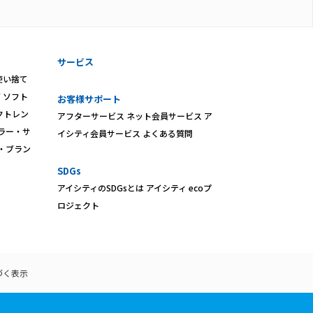
サービス
使い捨て
ズ
ソフト
お客様サポート
クトレン
アフターサービス
ネット会員サービス
ア
ラー・サ
イシティ会員サービス
よくある質問
・ブラン
SDGs
アイシティのSDGsとは
アイシティ ecoプ
ロジェクト
づく表示