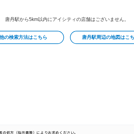
唐丹駅から5km以内にアイシティの店舗はございません。
他の検索方法はこちら
唐丹駅周辺の地図はこ
科医の処方（指示書等）によりお求めください。