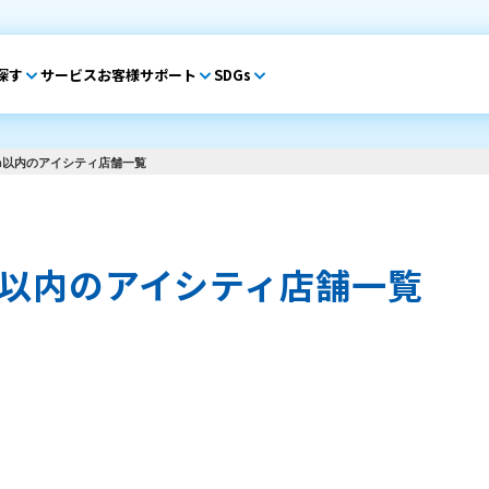
探す
サービス
お客様サポート
SDGs
m以内のアイシティ店舗一覧
m以内のアイシティ店舗一覧