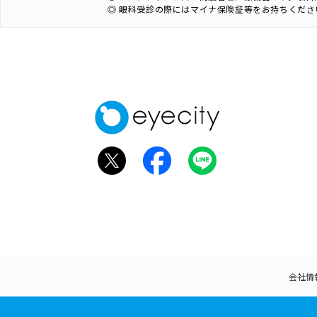
◎ 眼科受診の際にはマイナ保険証等をお持ちくださ
会社情