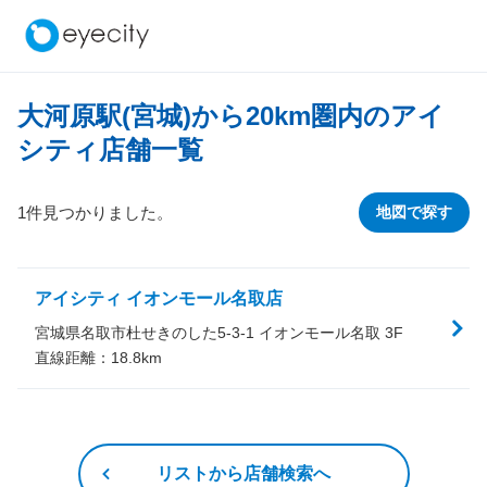
大河原駅(宮城)から
20
km圏内のアイ
シティ店舗一覧
1件見つかりました。
地図で探す
アイシティ イオンモール名取店
宮城県名取市杜せきのした5-3-1 イオンモール名取 3F
直線距離：
18.8
km
リストから店舗検索へ