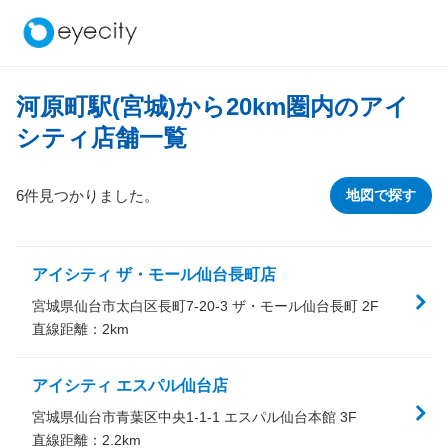
河原町駅(宮城)から
20
km圏内のアイ
シティ店舗一覧
6件見つかりました。
地図で探す
アイシティ ザ・モール仙台長町店
宮城県仙台市太白区長町7-20-3 ザ・モール仙台長町 2F
直線距離：
2
km
アイシティ エスパル仙台店
宮城県仙台市青葉区中央1-1-1 エスパル仙台本館 3F
直線距離：
2.2
km