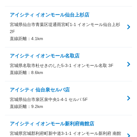
アイシティ イオンモール仙台上杉店
宮城県仙台市青葉区堤通雨宮町1-1 イオンモール仙台上杉
2F
直線距離：
4.1
km
アイシティ イオンモール名取店
宮城県名取市杜せきのした5-3-1 イオンモール名取 3F
直線距離：
8.6
km
アイシティ 仙台泉セルバ店
宮城県仙台市泉区泉中央1-4-1 セルバ 5F
直線距離：
9.2
km
アイシティ イオンモール新利府南館店
宮城県宮城郡利府町新中道3-1-1 イオンモール新利府 南館