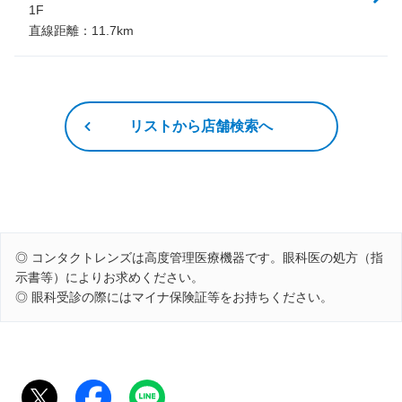
1F
直線距離：
11.7
km
リストから店舗検索へ
◎ コンタクトレンズは高度管理医療機器です。眼科医の処方（指
示書等）によりお求めください。
◎ 眼科受診の際にはマイナ保険証等をお持ちください。