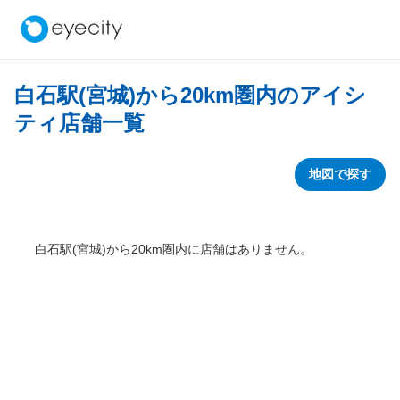
白石駅(宮城)から
20
km圏内のアイシ
ティ店舗一覧
地図で探す
白石駅(宮城)から
20
km圏内に店舗はありません。