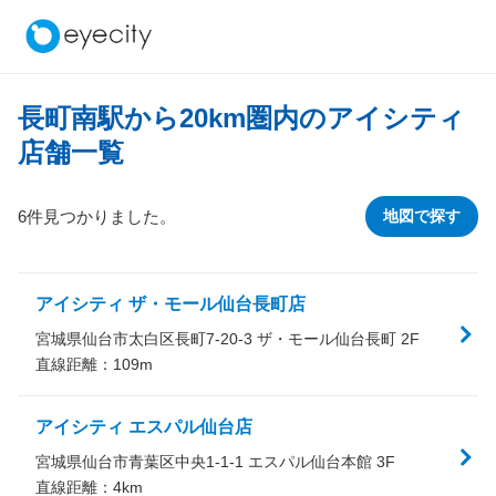
長町南駅から
20
km圏内のアイシティ
店舗一覧
6件見つかりました。
地図で探す
アイシティ ザ・モール仙台長町店
宮城県仙台市太白区長町7-20-3 ザ・モール仙台長町 2F
直線距離：
109
m
アイシティ エスパル仙台店
宮城県仙台市青葉区中央1-1-1 エスパル仙台本館 3F
直線距離：
4
km