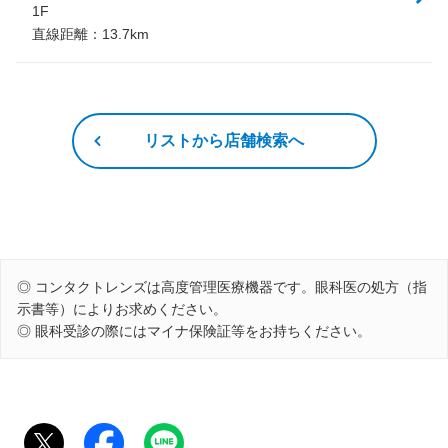
1F
直線距離：
13.7
km
リストから店舗検索へ
◎ コンタクトレンズは高度管理医療機器です。眼科医の処方（指
示書等）によりお求めください。
◎ 眼科受診の際にはマイナ保険証等をお持ちください。