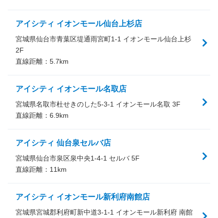
アイシティ イオンモール仙台上杉店
宮城県仙台市青葉区堤通雨宮町1-1 イオンモール仙台上杉
2F
直線距離：
5.7
km
アイシティ イオンモール名取店
宮城県名取市杜せきのした5-3-1 イオンモール名取 3F
直線距離：
6.9
km
アイシティ 仙台泉セルバ店
宮城県仙台市泉区泉中央1-4-1 セルバ 5F
直線距離：
11
km
アイシティ イオンモール新利府南館店
宮城県宮城郡利府町新中道3-1-1 イオンモール新利府 南館