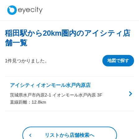
稲田駅から
20
km圏内のアイシティ店
舗一覧
1件見つかりました。
地図で探す
アイシティ イオンモール水戸内原店
茨城県水戸市内原2-1 イオンモール水戸内原 3F
直線距離：
12.8
km
リストから店舗検索へ