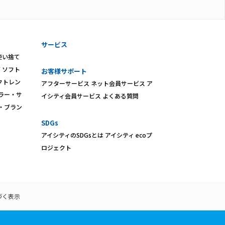
サービス
使い捨て
ズ
ソフト
お客様サポート
クトレン
アフターサービス
ネット会員サービス
ア
ラー・サ
イシティ会員サービス
よくある質問
・ブラン
SDGs
アイシティのSDGsとは
アイシティ ecoプ
ロジェクト
づく表示