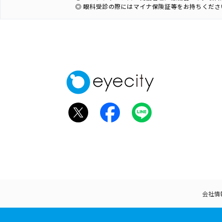
◎ 眼科受診の際にはマイナ保険証等をお持ちくださ
会社情