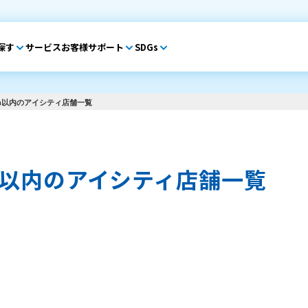
探す
サービス
お客様サポート
SDGs
m以内のアイシティ店舗一覧
m以内のアイシティ店舗一覧