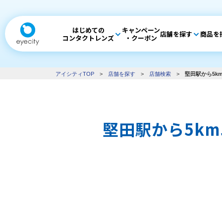
はじめての
キャンペーン
店舗を探す
商品を
コンタクトレンズ
・クーポン
アイシティTOP
>
店舗を探す
>
店舗検索
>
堅田駅から5k
堅田駅から5k