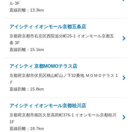
ル 3F
直線距離：
13.3
km
アイシティ イオンモール京都五条店
京都府京都市右京区西院追分町25-1 イオンモール京都五
条 3F
直線距離：
15.1
km
アイシティ 京都MOMOテラス店
京都府京都市伏見区桃山町山ノ下32番地 ＭＯＭＯテラス 1
Ｆ
直線距離：
15.8
km
アイシティ イオンモール京都桂川店
京都府京都市南区久世高田町376-1 イオンモール京都桂川
1F
直線距離：
18.7
km