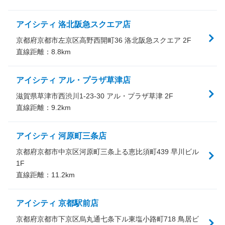
アイシティ 洛北阪急スクエア店
京都府京都市左京区高野西開町36 洛北阪急スクエア 2F
直線距離：
8.8
km
アイシティ アル・プラザ草津店
滋賀県草津市西渋川1-23-30 アル・プラザ草津 2F
直線距離：
9.2
km
アイシティ 河原町三条店
京都府京都市中京区河原町三条上る恵比須町439 早川ビル
1F
直線距離：
11.2
km
アイシティ 京都駅前店
京都府京都市下京区烏丸通七条下ル東塩小路町718 鳥居ビ