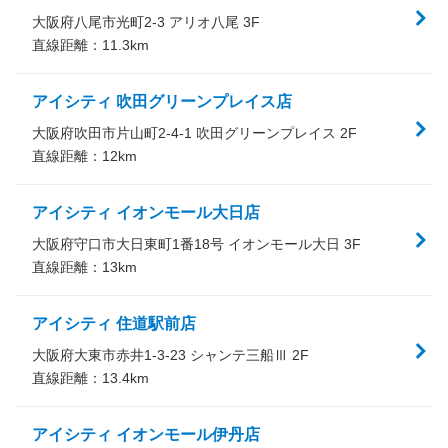
大阪府八尾市光町2-3 アリオ八尾 3F
直線距離：
11.3
km
アイシティ 吹田グリーンプレイス店
大阪府吹田市片山町2-4-1 吹田グリーンプレイス 2F
直線距離：
12
km
アイシティ イオンモール大日店
大阪府守口市大日東町1番18号 イオンモール大日 3F
直線距離：
13
km
アイシティ 住道駅前店
大阪府大東市赤井1-3-23 シャンテ三船Ⅲ 2F
直線距離：
13.4
km
アイシティ イオンモール伊丹店