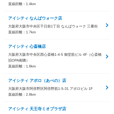
直線距離：
1.4
km
アイシティ なんばウォーク店
大阪府大阪市中央区千日前1丁目 なんばウォーク 三番街
直線距離：
1.7
km
アイシティ 心斎橋店
大阪府大阪市中央区西心斎橋1-4-5 御堂筋ビル 4F（心斎橋
旧OPA南隣）
直線距離：
1.8
km
アイシティ アポロ（あべの）店
大阪府大阪市阿倍野区阿倍野筋1-5-31 アポロビル 1F
直線距離：
2.8
km
アイシティ 天王寺ミオプラザ店