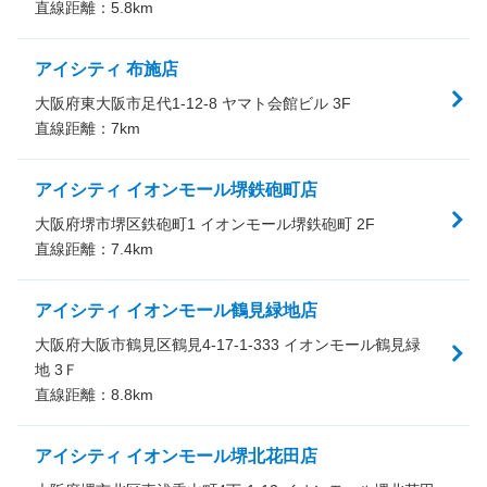
直線距離：
5.8
km
アイシティ 布施店
大阪府東大阪市足代1-12-8 ヤマト会館ビル 3F
直線距離：
7
km
アイシティ イオンモール堺鉄砲町店
大阪府堺市堺区鉄砲町1 イオンモール堺鉄砲町 2F
直線距離：
7.4
km
アイシティ イオンモール鶴見緑地店
大阪府大阪市鶴見区鶴見4-17-1-333 イオンモール鶴見緑
地 3Ｆ
直線距離：
8.8
km
アイシティ イオンモール堺北花田店