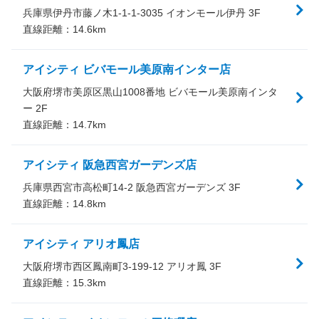
兵庫県伊丹市藤ノ木1-1-1-3035 イオンモール伊丹 3F
直線距離：
14.6
km
アイシティ ビバモール美原南インター店
大阪府堺市美原区黒山1008番地 ビバモール美原南インタ
ー 2F
直線距離：
14.7
km
アイシティ 阪急西宮ガーデンズ店
兵庫県西宮市高松町14-2 阪急西宮ガーデンズ 3F
直線距離：
14.8
km
アイシティ アリオ鳳店
大阪府堺市西区鳳南町3-199-12 アリオ鳳 3F
直線距離：
15.3
km