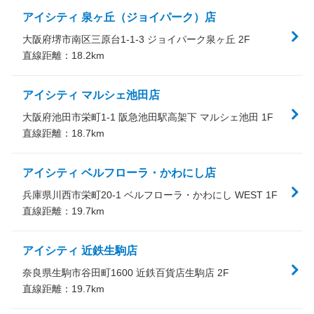
アイシティ 泉ヶ丘（ジョイパーク）店
大阪府堺市南区三原台1-1-3 ジョイパーク泉ヶ丘 2F
直線距離：
18.2
km
アイシティ マルシェ池田店
大阪府池田市栄町1-1 阪急池田駅高架下 マルシェ池田 1F
直線距離：
18.7
km
アイシティ ベルフローラ・かわにし店
兵庫県川西市栄町20-1 ベルフローラ・かわにし WEST 1F
直線距離：
19.7
km
アイシティ 近鉄生駒店
奈良県生駒市谷田町1600 近鉄百貨店生駒店 2F
直線距離：
19.7
km