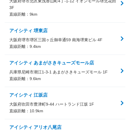
大阪府堺市北区東浅香山町4丁-1-12 イオンモール堺北花田
3F
直線距離：
9
km
アイシティ 堺東店
大阪府堺市堺区三国ヶ丘御幸通59 南海堺東ビル 4F
直線距離：
9.4
km
アイシティ あまがさきキューズモール店
兵庫県尼崎市潮江1-3-1 あまがさきキューズモール 1F
直線距離：
9.6
km
アイシティ 江坂店
大阪府吹田市豊津町9-44 ハートランド江坂 1F
直線距離：
10.9
km
アイシティ アリオ八尾店