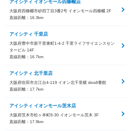
アイシティ イオンモール四條畷店
大阪府四條畷市砂四丁目3番2号 イオンモール四條畷 2F
直線距離：
16.3
km
アイシティ 千里店
大阪府豊中市新千里東町1-4-2 千里ライフサイエンスセン
タービル 14F
直線距離：
16.7
km
アイシティ 北千里店
大阪府吹田市古江台4-119 イオン北千里横 dios8番館
直線距離：
17.7
km
アイシティ イオンモール茨木店
大阪府茨木市松ヶ本町8-30 イオンモール茨木 3F
直線距離：
17.9
km