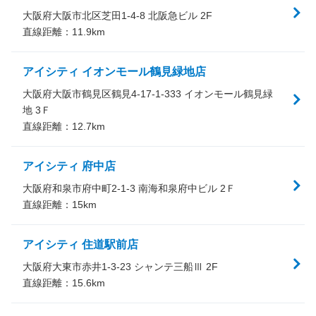
大阪府大阪市北区芝田1-4-8 北阪急ビル 2F
直線距離：
11.9
km
アイシティ イオンモール鶴見緑地店
大阪府大阪市鶴見区鶴見4-17-1-333 イオンモール鶴見緑
地 3Ｆ
直線距離：
12.7
km
アイシティ 府中店
大阪府和泉市府中町2-1-3 南海和泉府中ビル 2Ｆ
直線距離：
15
km
アイシティ 住道駅前店
大阪府大東市赤井1-3-23 シャンテ三船Ⅲ 2F
直線距離：
15.6
km