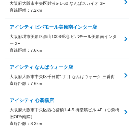
大阪府大阪市中央区難波5-1-60 なんばスカイオ 3F
直線距離：
7.2
km
アイシティ ビバモール美原南インター店
大阪府堺市美原区黒山1008番地 ビバモール美原南インタ
ー 2F
直線距離：
7.6
km
アイシティ なんばウォーク店
大阪府大阪市中央区千日前1丁目 なんばウォーク 三番街
直線距離：
7.6
km
アイシティ 心斎橋店
大阪府大阪市中央区西心斎橋1-4-5 御堂筋ビル 4F（心斎橋
旧OPA南隣）
直線距離：
8.3
km