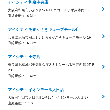
アイシティ 和泉中央店
大阪府和泉市いぶき野5-1-11 エコールいずみ本館 3F
直線距離：
16.3
km
アイシティ あまがさきキューズモール店
兵庫県尼崎市潮江1-3-1 あまがさきキューズモール 1F
直線距離：
16.7
km
アイシティ 王寺店
奈良県北葛城郡王寺町久度2-3-1 りーべる王寺西館 2F B-
201
直線距離：
17.4
km
アイシティ イオンモール大日店
大阪府守口市大日東町1番18号 イオンモール大日 3F
直線距離：
17.7
km