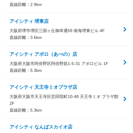
直線距離：
2.9
km
アイシティ 堺東店
大阪府堺市堺区三国ヶ丘御幸通59 南海堺東ビル 4F
直線距離：
3.6
km
アイシティ アポロ（あべの）店
大阪府大阪市阿倍野区阿倍野筋1-5-31 アポロビル 1F
直線距離：
5.3
km
アイシティ 天王寺ミオプラザ店
大阪府大阪市天王寺区悲田院町10-48 天王寺ミオ プラザ館
2F
直線距離：
5.3
km
アイシティ なんばスカイオ店