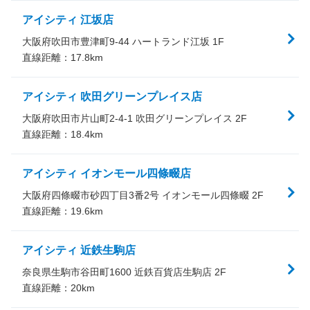
アイシティ 江坂店
大阪府吹田市豊津町9-44 ハートランド江坂 1F
直線距離：
17.8
km
アイシティ 吹田グリーンプレイス店
大阪府吹田市片山町2-4-1 吹田グリーンプレイス 2F
直線距離：
18.4
km
アイシティ イオンモール四條畷店
大阪府四條畷市砂四丁目3番2号 イオンモール四條畷 2F
直線距離：
19.6
km
アイシティ 近鉄生駒店
奈良県生駒市谷田町1600 近鉄百貨店生駒店 2F
直線距離：
20
km