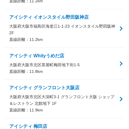
直線距離：
11.2
km
アイシティ イオンスタイル野田阪神店
大阪府大阪市福島区海老江1-1-23 イオンスタイル野田阪神
2F
直線距離：
11.2
km
アイシティ Whityうめだ店
大阪府大阪市北区茶屋町梅田地下街1-5
直線距離：
11.8
km
アイシティ グランフロント大阪店
大阪府大阪市北区大深町3-1 グランフロント大阪 ショップ
＆レストラン 北館地下 1F
直線距離：
11.9
km
アイシティ 梅田店