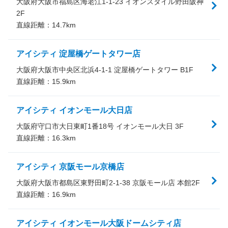
大阪府大阪市福島区海老江1-1-23 イオンスタイル野田阪神
2F
直線距離：
14.7
km
アイシティ 淀屋橋ゲートタワー店
大阪府大阪市中央区北浜4-1-1 淀屋橋ゲートタワー B1F
直線距離：
15.9
km
アイシティ イオンモール大日店
大阪府守口市大日東町1番18号 イオンモール大日 3F
直線距離：
16.3
km
アイシティ 京阪モール京橋店
大阪府大阪市都島区東野田町2-1-38 京阪モール店 本館2F
直線距離：
16.9
km
アイシティ イオンモール大阪ドームシティ店