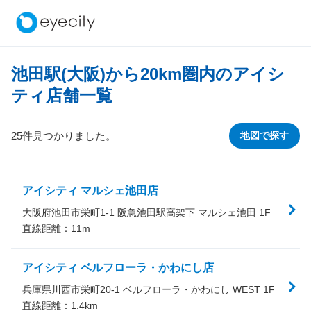
池田駅(大阪)から
20
km圏内のアイシ
ティ店舗一覧
25件見つかりました。
地図で探す
アイシティ マルシェ池田店
大阪府池田市栄町1-1 阪急池田駅高架下 マルシェ池田 1F
直線距離：
11
m
アイシティ ベルフローラ・かわにし店
兵庫県川西市栄町20-1 ベルフローラ・かわにし WEST 1F
直線距離：
1.4
km