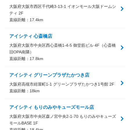
大阪府大阪市西区千代崎3-13-1 イオンモール大阪ドームシ
ティ 2F
直線距離：
17.4
km
アイシティ 心斎橋店
大阪府大阪市中央区西心斎橋1-4-5 御堂筋ビル 4F（心斎橋
旧OPA南隣）
直線距離：
17.8
km
アイシティ グリーンプラザたかつき店
大阪府高槻市紺屋町1-1 グリーンプラザたかつき1号館 2F
直線距離：
18
km
アイシティ もりのみやキューズモール店
大阪府大阪市中央区森ノ宮中央2-1-70 もりのみやキューズ
モールBASE 1F
直線距離：
18.4
km