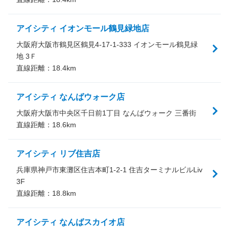
アイシティ イオンモール鶴見緑地店
大阪府大阪市鶴見区鶴見4-17-1-333 イオンモール鶴見緑
地 3Ｆ
直線距離：
18.4
km
アイシティ なんばウォーク店
大阪府大阪市中央区千日前1丁目 なんばウォーク 三番街
直線距離：
18.6
km
アイシティ リブ住吉店
兵庫県神戸市東灘区住吉本町1-2-1 住吉ターミナルビルLiv
3F
直線距離：
18.8
km
アイシティ なんばスカイオ店