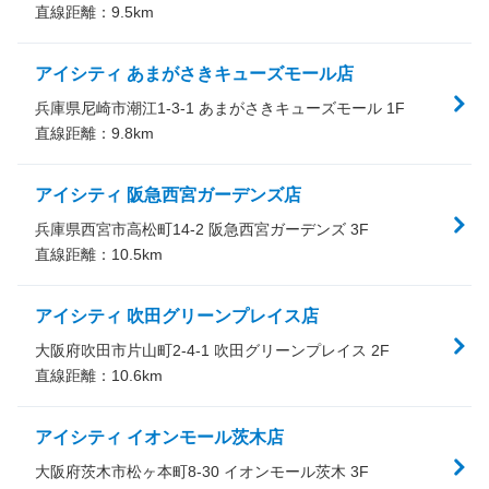
直線距離：
9.5
km
アイシティ あまがさきキューズモール店
兵庫県尼崎市潮江1-3-1 あまがさきキューズモール 1F
直線距離：
9.8
km
アイシティ 阪急西宮ガーデンズ店
兵庫県西宮市高松町14-2 阪急西宮ガーデンズ 3F
直線距離：
10.5
km
アイシティ 吹田グリーンプレイス店
大阪府吹田市片山町2-4-1 吹田グリーンプレイス 2F
直線距離：
10.6
km
アイシティ イオンモール茨木店
大阪府茨木市松ヶ本町8-30 イオンモール茨木 3F