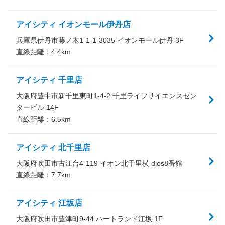
アイシティ イオンモール伊丹店
兵庫県伊丹市藤ノ木1-1-1-3035 イオンモール伊丹 3F
直線距離：
4.4
km
アイシティ 千里店
大阪府豊中市新千里東町1-4-2 千里ライフサイエンスセン
タービル 14F
直線距離：
6.5
km
アイシティ 北千里店
大阪府吹田市古江台4-119 イオン北千里横 dios8番館
直線距離：
7.7
km
アイシティ 江坂店
大阪府吹田市豊津町9-44 ハートランド江坂 1F