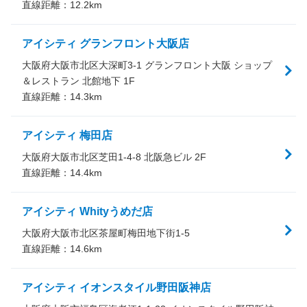
直線距離：
12.2
km
アイシティ グランフロント大阪店
大阪府大阪市北区大深町3-1 グランフロント大阪 ショップ
＆レストラン 北館地下 1F
直線距離：
14.3
km
アイシティ 梅田店
大阪府大阪市北区芝田1-4-8 北阪急ビル 2F
直線距離：
14.4
km
アイシティ Whityうめだ店
大阪府大阪市北区茶屋町梅田地下街1-5
直線距離：
14.6
km
アイシティ イオンスタイル野田阪神店