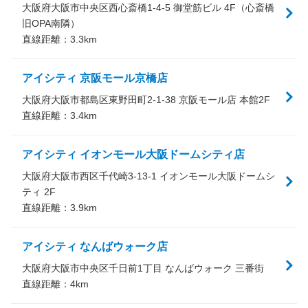
大阪府大阪市中央区西心斎橋1-4-5 御堂筋ビル 4F（心斎橋
旧OPA南隣）
直線距離：
3.3
km
アイシティ 京阪モール京橋店
大阪府大阪市都島区東野田町2-1-38 京阪モール店 本館2F
直線距離：
3.4
km
アイシティ イオンモール大阪ドームシティ店
大阪府大阪市西区千代崎3-13-1 イオンモール大阪ドームシ
ティ 2F
直線距離：
3.9
km
アイシティ なんばウォーク店
大阪府大阪市中央区千日前1丁目 なんばウォーク 三番街
直線距離：
4
km