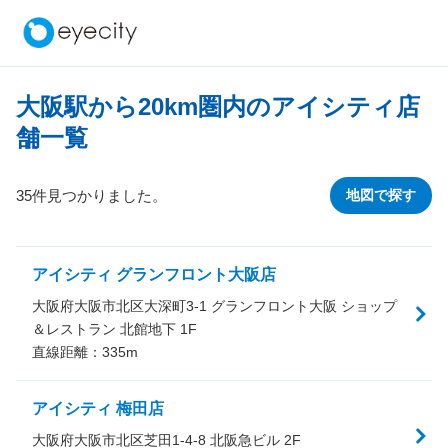
大阪駅から
20
km圏内のアイシティ店
舗一覧
35件見つかりました。
地図で探す
アイシティ グランフロント大阪店
大阪府大阪市北区大深町3-1 グランフロント大阪 ショップ
＆レストラン 北館地下 1F
直線距離：
335
m
アイシティ 梅田店
大阪府大阪市北区芝田1-4-8 北阪急ビル 2F