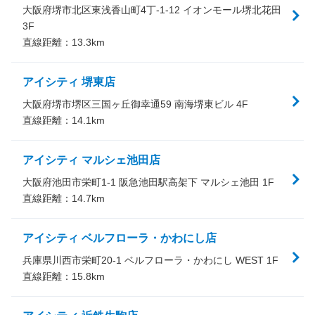
大阪府堺市北区東浅香山町4丁-1-12 イオンモール堺北花田
3F
直線距離：
13.3
km
アイシティ 堺東店
大阪府堺市堺区三国ヶ丘御幸通59 南海堺東ビル 4F
直線距離：
14.1
km
アイシティ マルシェ池田店
大阪府池田市栄町1-1 阪急池田駅高架下 マルシェ池田 1F
直線距離：
14.7
km
アイシティ ベルフローラ・かわにし店
兵庫県川西市栄町20-1 ベルフローラ・かわにし WEST 1F
直線距離：
15.8
km