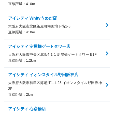
直線距離：
410
m
アイシティ Whityうめだ店
大阪府大阪市北区茶屋町梅田地下街1-5
直線距離：
418
m
アイシティ 淀屋橋ゲートタワー店
大阪府大阪市中央区北浜4-1-1 淀屋橋ゲートタワー B1F
直線距離：
1.2
km
アイシティ イオンスタイル野田阪神店
大阪府大阪市福島区海老江1-1-23 イオンスタイル野田阪神
2F
直線距離：
2
km
アイシティ 心斎橋店