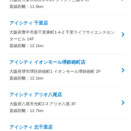
直線距離：
11.5
km
アイシティ 千里店
大阪府豊中市新千里東町1-4-2 千里ライフサイエンスセン
タービル 14F
直線距離：
12.1
km
アイシティ イオンモール堺鉄砲町店
大阪府堺市堺区鉄砲町1 イオンモール堺鉄砲町 2F
直線距離：
12.1
km
アイシティ アリオ八尾店
大阪府八尾市光町2-3 アリオ八尾 3F
直線距離：
12.7
km
アイシティ 北千里店