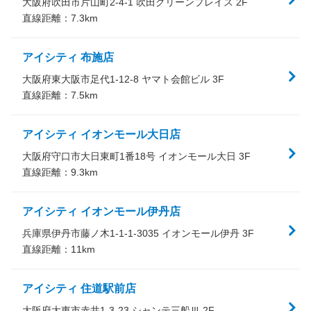
大阪府吹田市片山町2-4-1 吹田グリーンプレイス 2F
直線距離：
7.3
km
アイシティ 布施店
大阪府東大阪市足代1-12-8 ヤマト会館ビル 3F
直線距離：
7.5
km
アイシティ イオンモール大日店
大阪府守口市大日東町1番18号 イオンモール大日 3F
直線距離：
9.3
km
アイシティ イオンモール伊丹店
兵庫県伊丹市藤ノ木1-1-1-3035 イオンモール伊丹 3F
直線距離：
11
km
アイシティ 住道駅前店
大阪府大東市赤井1-3-23 シャンテ三船Ⅲ 2F