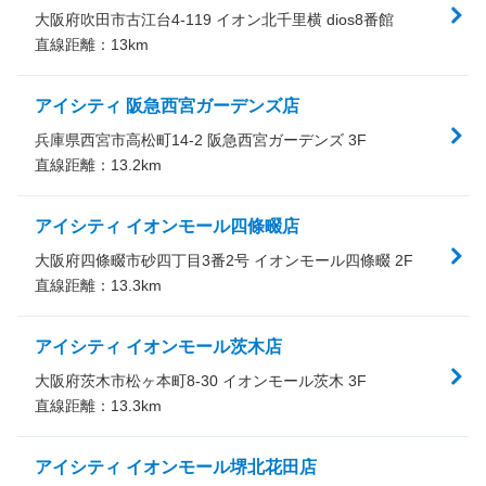
大阪府吹田市古江台4-119 イオン北千里横 dios8番館
直線距離：
13
km
アイシティ 阪急西宮ガーデンズ店
兵庫県西宮市高松町14-2 阪急西宮ガーデンズ 3F
直線距離：
13.2
km
アイシティ イオンモール四條畷店
大阪府四條畷市砂四丁目3番2号 イオンモール四條畷 2F
直線距離：
13.3
km
アイシティ イオンモール茨木店
大阪府茨木市松ヶ本町8-30 イオンモール茨木 3F
直線距離：
13.3
km
アイシティ イオンモール堺北花田店