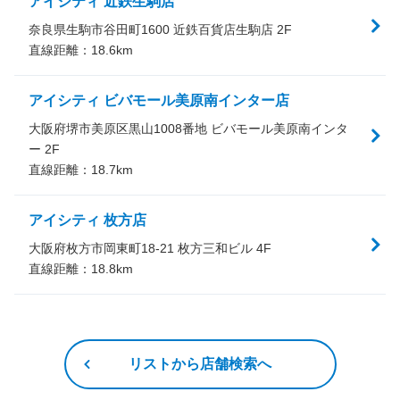
アイシティ 近鉄生駒店
奈良県生駒市谷田町1600 近鉄百貨店生駒店 2F
直線距離：
18.6
km
アイシティ ビバモール美原南インター店
大阪府堺市美原区黒山1008番地 ビバモール美原南インタ
ー 2F
直線距離：
18.7
km
アイシティ 枚方店
大阪府枚方市岡東町18-21 枚方三和ビル 4F
直線距離：
18.8
km
リストから店舗検索へ