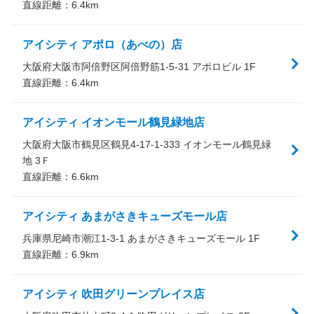
直線距離：
6.4
km
アイシティ アポロ（あべの）店
大阪府大阪市阿倍野区阿倍野筋1-5-31 アポロビル 1F
直線距離：
6.4
km
アイシティ イオンモール鶴見緑地店
大阪府大阪市鶴見区鶴見4-17-1-333 イオンモール鶴見緑
地 3Ｆ
直線距離：
6.6
km
アイシティ あまがさきキューズモール店
兵庫県尼崎市潮江1-3-1 あまがさきキューズモール 1F
直線距離：
6.9
km
アイシティ 吹田グリーンプレイス店